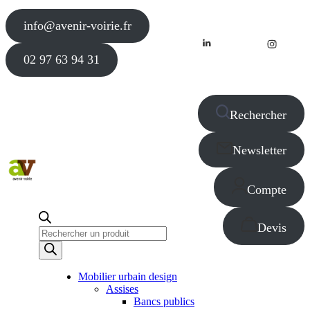
info@avenir-voirie.fr
02 97 63 94 31
Rechercher
Newsletter
Compte
Devis
Recherche
de
produits
Mobilier urbain design
Assises
Bancs publics