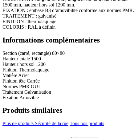
1500 mm, hauteur hors sol 1200 mm.
FIXATION : embase B3 d’amovibilité conforme aux normes PMR.
TRAITEMENT : galvanisé.
FINITION : thermolaquage.
COLORIS : RAL à définir.
Informations complémentaires
Section (carré, rectangle)
80×80
Hauteur totale
1500
Hauteur hors sol
1200
Finition
Thermolaquage
Matière
Acier
Finition tête
Carrée
Normes PMR
OUI
Traitement
Galvanisation
Fixation
Amovible
Produits similaires
Plus de produits Sécurité de la rue
Tous nos produits