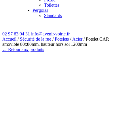
Toilettes
Pergolas
Standards
02 97 63 94 31
info@avenir-voirie.fr
Accueil
/
Sécurité de la rue
/
Potelets
/
Acier
/ Potelet CAR
amovible 80x80mm, hauteur hors sol 1200mm
← Retour aux produits