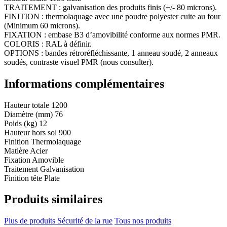
TRAITEMENT : galvanisation des produits finis (+/- 80 microns).
FINITION : thermolaquage avec une poudre polyester cuite au four
(Minimum 60 microns).
FIXATION : embase B3 d’amovibilité conforme aux normes PMR.
COLORIS : RAL à définir.
OPTIONS : bandes rétroréfléchissante, 1 anneau soudé, 2 anneaux
soudés, contraste visuel PMR (nous consulter).
Informations complémentaires
Hauteur totale
1200
Diamètre (mm)
76
Poids (kg)
12
Hauteur hors sol
900
Finition
Thermolaquage
Matière
Acier
Fixation
Amovible
Traitement
Galvanisation
Finition tête
Plate
Produits similaires
Plus de produits Sécurité de la rue
Tous nos produits