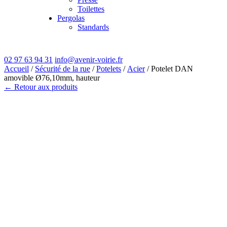
Toilettes
Pergolas
Standards
02 97 63 94 31
info@avenir-voirie.fr
Accueil
/
Sécurité de la rue
/
Potelets
/
Acier
/ Potelet DAN
amovible Ø76,10mm, hauteur
← Retour aux produits