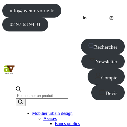
info@avenir-voirie.fr
02 97 63 94 31
Rechercher
Newsletter
Compte
Devis
Recherche
de
produits
Mobilier urbain design
Assises
Bancs publics