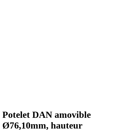
Potelet DAN amovible
Ø76,10mm, hauteur