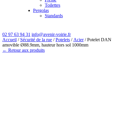
Toilettes
Pergolas
Standards
02 97 63 94 31
info@avenir-voirie.fr
Accueil
/
Sécurité de la rue
/
Potelets
/
Acier
/ Potelet DAN
amovible Ø88.9mm, hauteur hors sol 1000mm
← Retour aux produits