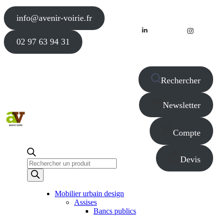
info@avenir-voirie.fr
02 97 63 94 31
Rechercher
Newsletter
Compte
Devis
Recherche
de
produits
Mobilier urbain design
Assises
Bancs publics