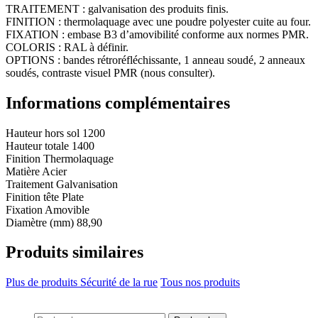
TRAITEMENT : galvanisation des produits finis.
FINITION : thermolaquage avec une poudre polyester cuite au four.
FIXATION : embase B3 d’amovibilité conforme aux normes PMR.
COLORIS : RAL à définir.
OPTIONS : bandes rétroréfléchissante, 1 anneau soudé, 2 anneaux
soudés, contraste visuel PMR (nous consulter).
Informations complémentaires
Hauteur hors sol
1200
Hauteur totale
1400
Finition
Thermolaquage
Matière
Acier
Traitement
Galvanisation
Finition tête
Plate
Fixation
Amovible
Diamètre (mm)
88,90
Produits similaires
Plus de produits Sécurité de la rue
Tous nos produits