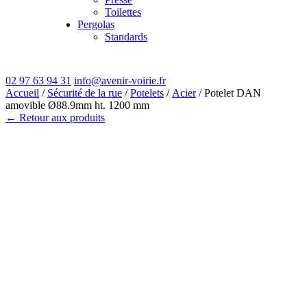
Toilettes
Pergolas
Standards
02 97 63 94 31
info@avenir-voirie.fr
Accueil
/
Sécurité de la rue
/
Potelets
/
Acier
/ Potelet DAN
amovible Ø88.9mm ht. 1200 mm
← Retour aux produits