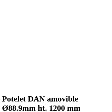
Potelet DAN amovible
Ø88.9mm ht. 1200 mm