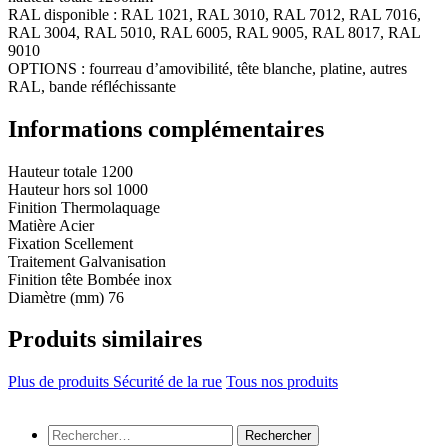
RAL disponible : RAL 1021, RAL 3010, RAL 7012, RAL 7016,
RAL 3004, RAL 5010, RAL 6005, RAL 9005, RAL 8017, RAL
9010
OPTIONS : fourreau d’amovibilité, tête blanche, platine, autres
RAL, bande réfléchissante
Informations complémentaires
Hauteur totale
1200
Hauteur hors sol
1000
Finition
Thermolaquage
Matière
Acier
Fixation
Scellement
Traitement
Galvanisation
Finition tête
Bombée inox
Diamètre (mm)
76
Produits similaires
Plus de produits Sécurité de la rue
Tous nos produits
Rechercher :