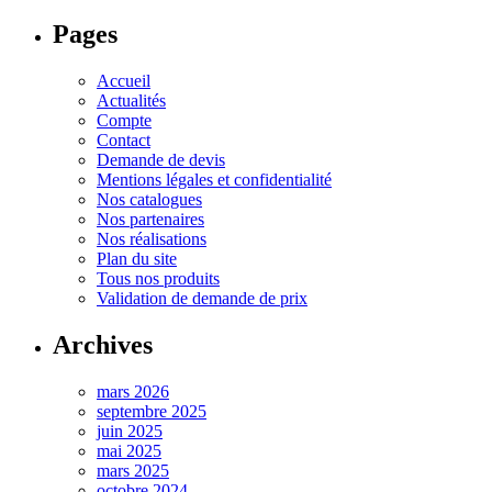
Pages
Accueil
Actualités
Compte
Contact
Demande de devis
Mentions légales et confidentialité
Nos catalogues
Nos partenaires
Nos réalisations
Plan du site
Tous nos produits
Validation de demande de prix
Archives
mars 2026
septembre 2025
juin 2025
mai 2025
mars 2025
octobre 2024