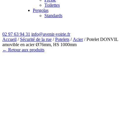
Toilettes
Pergolas
Standards
02 97 63 94 31
info@avenir-voirie.fr
Accueil
/
Sécurité de la rue
/
Potelets
/
Acier
/ Potelet DONVIL
amovible en acier Ø76mm, HS 1000mm
← Retour aux produits