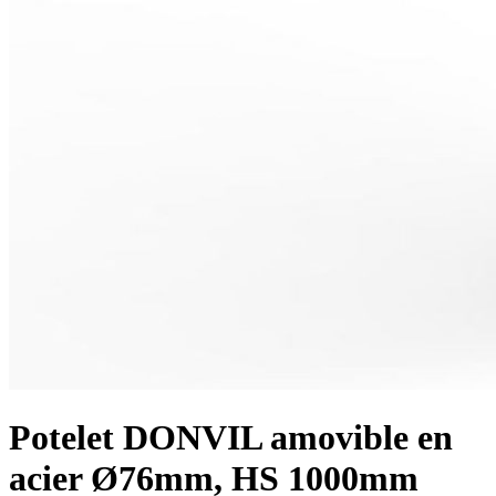
Potelet DONVIL amovible en
acier Ø76mm, HS 1000mm