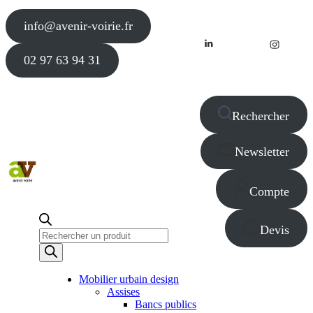
info@avenir-voirie.fr
02 97 63 94 31
Rechercher
Newsletter
Compte
Devis
Recherche
de
produits
Mobilier urbain design
Assises
Bancs publics