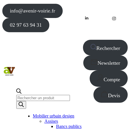
info@avenir-voirie.fr
02 97 63 94 31
Rechercher
Newsletter
Compte
Devis
Recherche
de
produits
Mobilier urbain design
Assises
Bancs publics