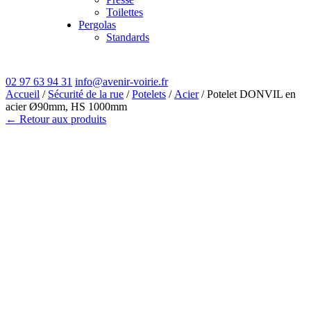
Toilettes
Pergolas
Standards
02 97 63 94 31
info@avenir-voirie.fr
Accueil
/
Sécurité de la rue
/
Potelets
/
Acier
/ Potelet DONVIL en
acier Ø90mm, HS 1000mm
← Retour aux produits