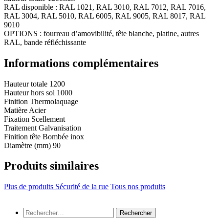
RAL disponible : RAL 1021, RAL 3010, RAL 7012, RAL 7016,
RAL 3004, RAL 5010, RAL 6005, RAL 9005, RAL 8017, RAL
9010
OPTIONS : fourreau d’amovibilité, tête blanche, platine, autres
RAL, bande réfléchissante
Informations complémentaires
Hauteur totale
1200
Hauteur hors sol
1000
Finition
Thermolaquage
Matière
Acier
Fixation
Scellement
Traitement
Galvanisation
Finition tête
Bombée inox
Diamètre (mm)
90
Produits similaires
Plus de produits Sécurité de la rue
Tous nos produits
Rechercher :