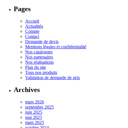
Pages
Accueil
Actualités
Compte
Contact
Demande de devis
Mentions légales et confidentialité
Nos catalogues
Nos partenaires
Nos réalisations
Plan du site
Tous nos produits
Validation de demande de prix
Archives
mars 2026
septembre 2025
juin 2025
mai 2025
mars 2025
octobre 2024