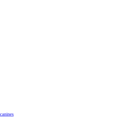
 canines