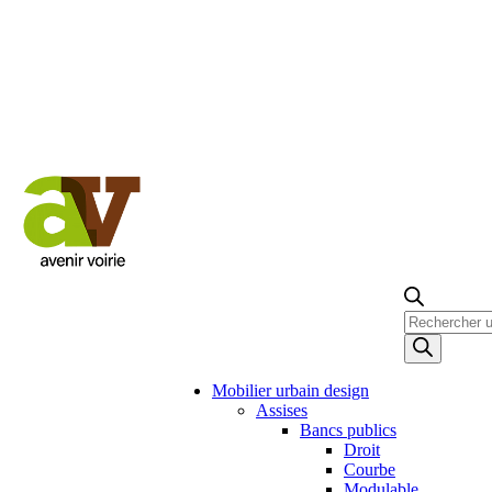
Recherche
de
produits
Mobilier urbain design
Assises
Bancs publics
Droit
Courbe
Modulable