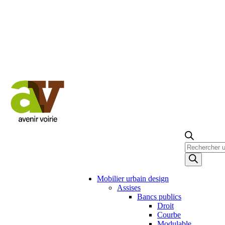
Recherche
de
produits
Mobilier urbain design
Assises
Bancs publics
Droit
Courbe
Modulable