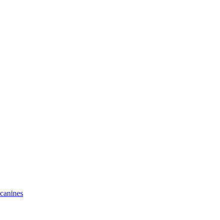
 canines