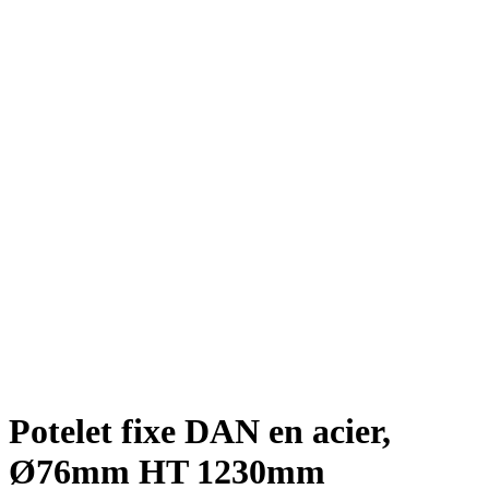
Potelet fixe DAN en acier,
Ø76mm HT 1230mm