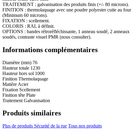
TRAITEMENT : galvanisation des produits finis (+/- 80 microns).
FINITION : thermolaquage avec une poudre polyester cuite au four
(Minimum 60 microns).
FIXATION : scellement.
COLORIS : RAL à définir.
OPTIONS : bandes rétroréfléchissante, 1 anneau soudé, 2 anneaux
soudés, contraste visuel PMR (nous consulter).
Informations complémentaires
Diamètre (mm)
76
Hauteur totale
1230
Hauteur hors sol
1000
Finition
Thermolaquage
Matière
Acier
Fixation
Scellement
Finition tête
Plate
Traitement
Galvanisation
Produits similaires
Plus de produits Sécurité de la rue
Tous nos produits