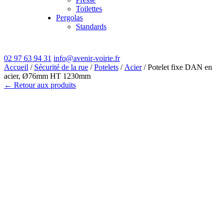
Toilettes
Pergolas
Standards
02 97 63 94 31
info@avenir-voirie.fr
Accueil
/
Sécurité de la rue
/
Potelets
/
Acier
/ Potelet fixe DAN en
acier, Ø76mm HT 1230mm
← Retour aux produits