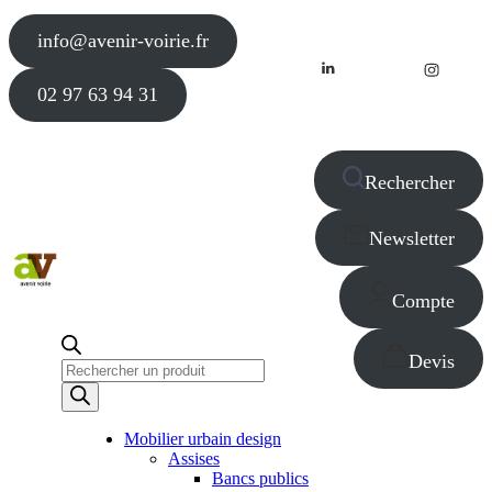
info@avenir-voirie.fr
02 97 63 94 31
Rechercher
Newsletter
Compte
Devis
Recherche
de
produits
Mobilier urbain design
Assises
Bancs publics