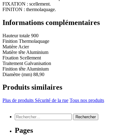
FIXATION : scellement.
FINITON : thermolaquage.
Informations complémentaires
Hauteur totale
900
Finition
Thermolaquage
Matière
Acier
Matière tête
Aluminium
Fixation
Scellement
Traitement
Galvanisation
Finition tête
Aluminium
Diamètre (mm)
88,90
Produits similaires
Plus de produits Sécurité de la rue
Tous nos produits
Rechercher :
Pages