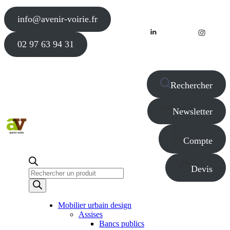
info@avenir-voirie.fr
02 97 63 94 31
Rechercher
Newsletter
Compte
Devis
Recherche
de
produits
Mobilier urbain design
Assises
Bancs publics