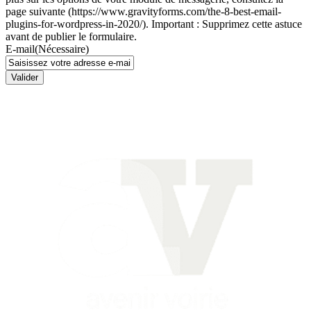
page suivante (https://www.gravityforms.com/the-8-best-email-
plugins-for-wordpress-in-2020/). Important : Supprimez cette astuce
avant de publier le formulaire.
E-mail
(Nécessaire)
Valider