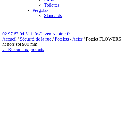
Toilettes
Pergolas
Standards
02 97 63 94 31
info@avenir-voirie.fr
Accueil
/
Sécurité de la rue
/
Potelets
/
Acier
/ Potelet FLOWERS,
ht hors sol 900 mm
← Retour aux produits