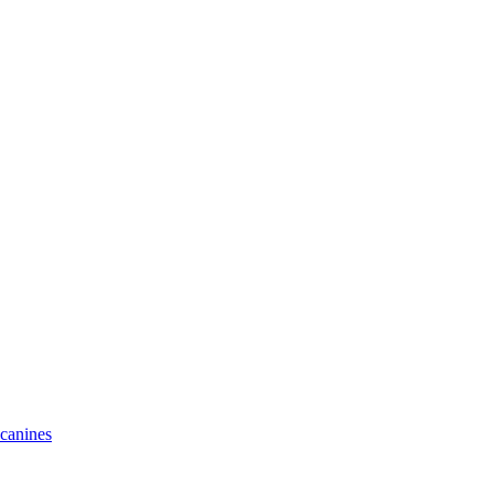
 canines