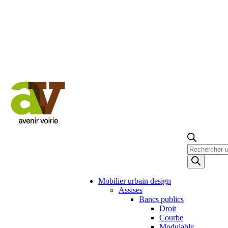
Recherche
de
produits
Mobilier urbain design
Assises
Bancs publics
Droit
Courbe
Modulable