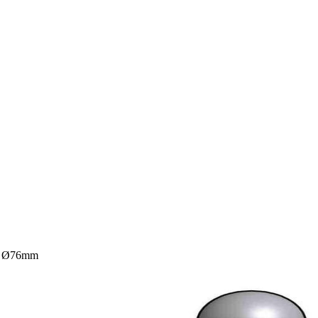
LE Ø76mm