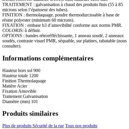
TRAITEMENT : galvanisation à chaud des produits finis (55 à 85
microns selon l’épaisseur des tubes).
FINITION : thermolaquage, poudre thermodurcissable à base de
résine polyester (minimum 60 microns).
FIXATION : embase b3 d’amovibilité conforme aux norms PMR.
COLORIS: à définir.
OPTIONS : bandes rétroréfléchissante, 1 anneau soudé, 2 anneaux
soudés, contraste visuel PMR, séquable, sur platines, rabatable (nous
consulter).
Informations complémentaires
Hauteur hors sol
900
Hauteur totale
1200
Finition
Thermolaquage
Matière
Acier
Fixation
Amovible
Traitement
Galvanisation
Diamètre (mm)
101
Produits similaires
Plus de produits Sécurité de la rue
Tous nos produits