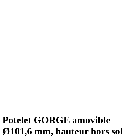
Potelet GORGE amovible
Ø101,6 mm, hauteur hors sol