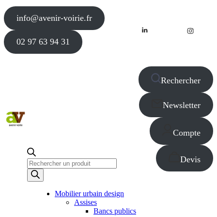
info@avenir-voirie.fr
02 97 63 94 31
Rechercher
Newsletter
Compte
Devis
Recherche
de
produits
Mobilier urbain design
Assises
Bancs publics