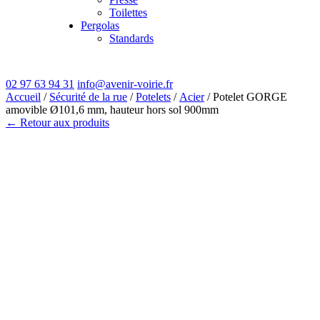
Toilettes
Pergolas
Standards
02 97 63 94 31
info@avenir-voirie.fr
Accueil
/
Sécurité de la rue
/
Potelets
/
Acier
/ Potelet GORGE
amovible Ø101,6 mm, hauteur hors sol 900mm
← Retour aux produits