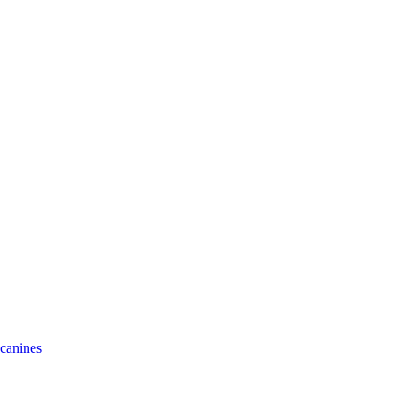
 canines