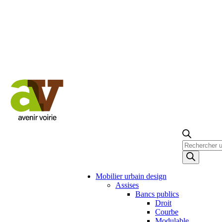
Recherche
de
produits
Mobilier urbain design
Assises
Bancs publics
Droit
Courbe
Modulable