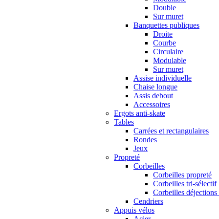
Double
Sur muret
Banquettes publiques
Droite
Courbe
Circulaire
Modulable
Sur muret
Assise individuelle
Chaise longue
Assis debout
Accessoires
Ergots anti-skate
Tables
Carrées et rectangulaires
Rondes
Jeux
Propreté
Corbeilles
Corbeilles propreté
Corbeilles tri-sélectif
Corbeilles déjections
Cendriers
Appuis vélos
Acier