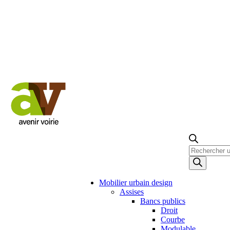
Recherche
de
produits
Mobilier urbain design
Assises
Bancs publics
Droit
Courbe
Modulable