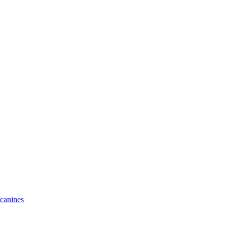
 canines