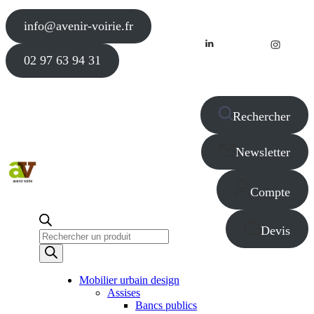
info@avenir-voirie.fr
02 97 63 94 31
Rechercher
Newsletter
Compte
Devis
Recherche
de
produits
Mobilier urbain design
Assises
Bancs publics