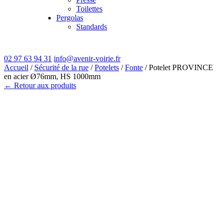
Toilettes
Pergolas
Standards
02 97 63 94 31
info@avenir-voirie.fr
Accueil
/
Sécurité de la rue
/
Potelets
/
Fonte
/ Potelet PROVINCE
en acier Ø76mm, HS 1000mm
← Retour aux produits