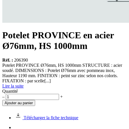
Potelet PROVINCE en acier
Ø76mm, HS 1000mm
Réf. :
206390
Potelet PROVINCE Ø76mm, HS 1000mm STRUCTURE : acier
soudé. DIMENSIONS : Potelet Ø76mm avec pommeau inox,
Hauteur 1190 mm. FINITION : peint sur zinc selon nos coloris.
FIXATION : par scelle[...]
Lire la suite
Quantité
quantité
–
+
de
Ajouter au panier
Potelet
PROVINCE
en
Télécharger la fiche technique
acier
Ø76mm,