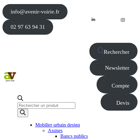
info@avenir-voirie.fr
02 97 63 94 31
Rechercher
Newsletter
Compte
Devis
Recherche
de
produits
Mobilier urbain design
Assises
Bancs publics