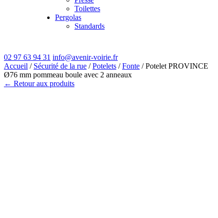
Toilettes
Pergolas
Standards
02 97 63 94 31
info@avenir-voirie.fr
Accueil
/
Sécurité de la rue
/
Potelets
/
Fonte
/ Potelet PROVINCE
Ø76 mm pommeau boule avec 2 anneaux
← Retour aux produits