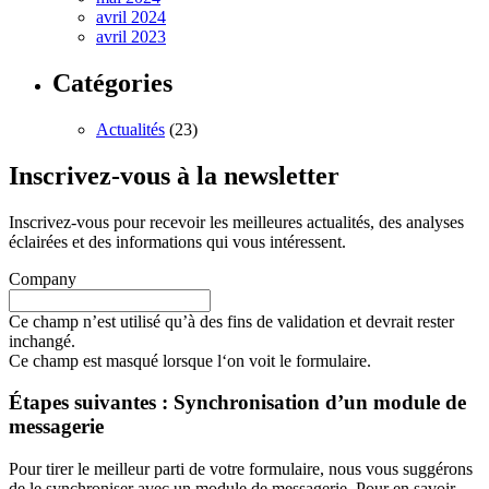
avril 2024
avril 2023
Catégories
Actualités
(23)
Inscrivez-vous à la newsletter
Inscrivez-vous pour recevoir les meilleures actualités, des analyses
éclairées et des informations qui vous intéressent.
Company
Ce champ n’est utilisé qu’à des fins de validation et devrait rester
inchangé.
Ce champ est masqué lorsque l‘on voit le formulaire.
Étapes suivantes : Synchronisation d’un module de
messagerie
Pour tirer le meilleur parti de votre formulaire, nous vous suggérons
de le synchroniser avec un module de messagerie. Pour en savoir