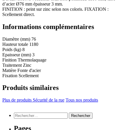
d’acier Ø76 mm épaisseur 3 mm.
FINITION : peint sur zinc selon nos coloris. FIXATION :
Scellement direct.
Informations complémentaires
Diamètre (mm)
76
Hauteur totale
1180
Poids (kg)
8
Epaisseur (mm)
3
Finition
Thermolaquage
Traitement
Zinc
Matière
Fonte d'acier
Fixation
Scellement
Produits similaires
Plus de produits Sécurité de la rue
Tous nos produits
Rechercher :
Pages