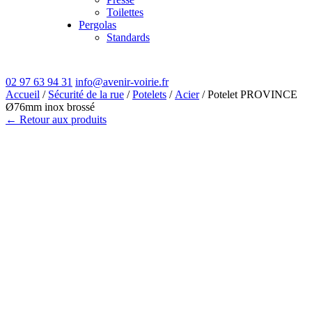
Toilettes
Pergolas
Standards
02 97 63 94 31
info@avenir-voirie.fr
Accueil
/
Sécurité de la rue
/
Potelets
/
Acier
/ Potelet PROVINCE
Ø76mm inox brossé
← Retour aux produits