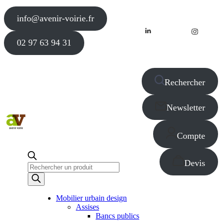
info@avenir-voirie.fr
02 97 63 94 31
Rechercher
Newsletter
Compte
Devis
Recherche
de
produits
Mobilier urbain design
Assises
Bancs publics