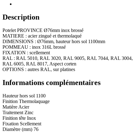
Description
Potelet PROVINCE Ø76mm inox brossé
MATIERE : acier zingué et thermolaqué
DIMENSIONS : Ø76mm, hauteur hors sol 1100mm
POMMEAU : inox 316L brossé
FIXATION : scellement
RAL : RAL 5010, RAL 3020, RAL 9005, RAL 7044, RAL 3004,
RAL 6005, RAL 8017, Aspect corten
OPTIONS : autres RAL, sur platines
Informations complémentaires
Hauteur hors sol
1100
Finition
Thermolaquage
Matière
Acier
Traitement
Zinc
Finition tête
Inox
Fixation
Scellement
Diamètre (mm)
76