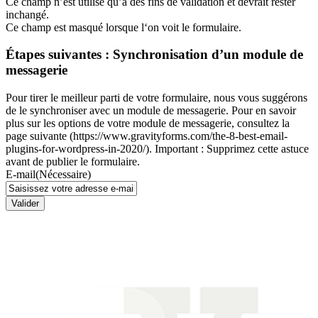
Ce champ n’est utilisé qu’à des fins de validation et devrait rester
inchangé.
Ce champ est masqué lorsque l‘on voit le formulaire.
Étapes suivantes : Synchronisation d’un module de
messagerie
Pour tirer le meilleur parti de votre formulaire, nous vous suggérons
de le synchroniser avec un module de messagerie. Pour en savoir
plus sur les options de votre module de messagerie, consultez la
page suivante (https://www.gravityforms.com/the-8-best-email-
plugins-for-wordpress-in-2020/). Important : Supprimez cette astuce
avant de publier le formulaire.
E-mail
(Nécessaire)
Valider