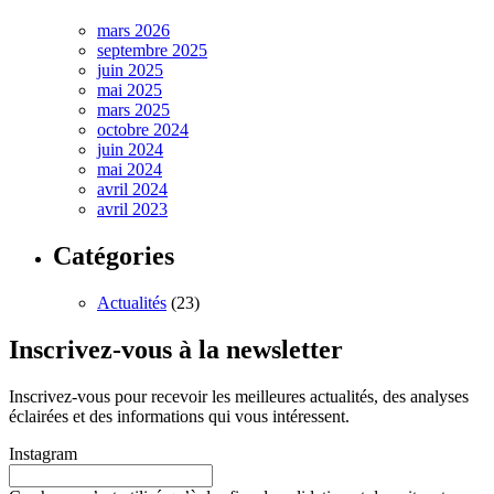
mars 2026
septembre 2025
juin 2025
mai 2025
mars 2025
octobre 2024
juin 2024
mai 2024
avril 2024
avril 2023
Catégories
Actualités
(23)
Inscrivez-vous à la newsletter
Inscrivez-vous pour recevoir les meilleures actualités, des analyses
éclairées et des informations qui vous intéressent.
Instagram