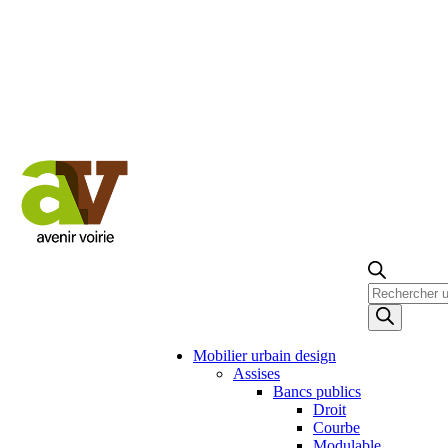
Recherche
de
produits
Mobilier urbain design
Assises
Bancs publics
Droit
Courbe
Modulable