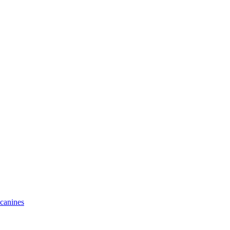
 canines