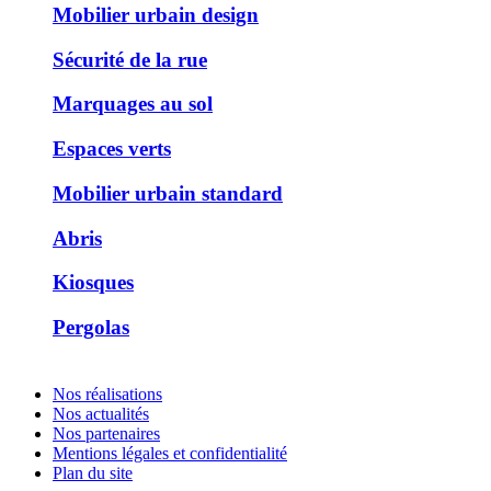
Mobilier urbain design
Sécurité de la rue
Marquages au sol
Espaces verts
Mobilier urbain standard
Abris
Kiosques
Pergolas
Nos réalisations
Nos actualités
Nos partenaires
Mentions légales et confidentialité
Plan du site