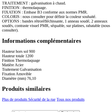
TRAITEMENT : galvanisation à chaud.
FINITION : thermolaquage.
FIXATION : Embase B3 conforme aux normes PMR.
COLORIS : nous consulter pour définir la couleur souhaité.
OPTIONS : bandes rétroréfléchissante, 1 anneau soudé, 2 anneaux
soudés, contraste visuel PMR, séquable, sur platines, rabatable (nous
consulter).
Informations complémentaires
Hauteur hors sol
900
Hauteur totale
1200
Finition
Thermolaquage
Matière
Acier
Traitement
Galvanisation
Fixation
Amovible
Diamètre (mm)
76,10
Produits similaires
Plus de produits Sécurité de la rue
Tous nos produits