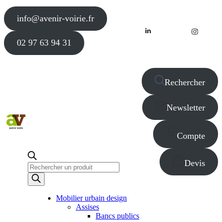
info@avenir-voirie.fr
02 97 63 94 31
Rechercher
Newsletter
Compte
Devis
Recherche
de
produits
Mobilier urbain design
Assises
Bancs publics