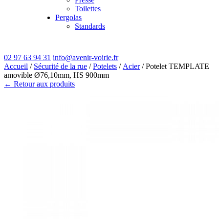
Toilettes
Pergolas
Standards
02 97 63 94 31
info@avenir-voirie.fr
Accueil
/
Sécurité de la rue
/
Potelets
/
Acier
/ Potelet TEMPLATE
amovible Ø76,10mm, HS 900mm
← Retour aux produits