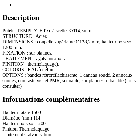
Description
Potelet TEMPLATE fixe à sceller Ø114,3mm.
STRUCTURE : Acier.
DIMENSIONS : coupelle supérieure Ø128,2 mm, hauteur hors sol
1200 mm.
FIXATION : sur platines.
TRAITEMENT : galvanisation.
FINITION : thermolaquage).
COLORIS : RAL à définir.
OPTIONS : bandes rétroréfléchissante, 1 anneau soudé, 2 anneaux
soudés, contraste visuel PMR, séquable, sur platines, rabatable (nous
consulter).
Informations complémentaires
Hauteur totale
1500
Diamètre (mm)
114
Hauteur hors sol
1200
Finition
Thermolaquage
Traitement
Galvanisation