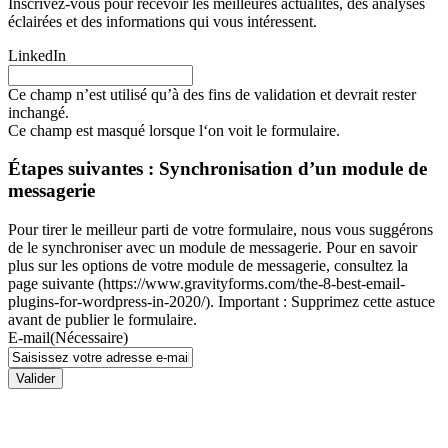
Inscrivez-vous pour recevoir les meilleures actualités, des analyses
éclairées et des informations qui vous intéressent.
LinkedIn
Ce champ n’est utilisé qu’à des fins de validation et devrait rester
inchangé.
Ce champ est masqué lorsque l‘on voit le formulaire.
Étapes suivantes : Synchronisation d’un module de
messagerie
Pour tirer le meilleur parti de votre formulaire, nous vous suggérons
de le synchroniser avec un module de messagerie. Pour en savoir
plus sur les options de votre module de messagerie, consultez la
page suivante (https://www.gravityforms.com/the-8-best-email-
plugins-for-wordpress-in-2020/). Important : Supprimez cette astuce
avant de publier le formulaire.
E-mail
(Nécessaire)
Valider