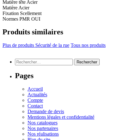
Matière tête
Acier
Matière
Acier
Fixation
Scellement
Normes PMR
OUI
Produits similaires
Plus de produits Sécurité de la rue
Tous nos produits
Rechercher :
Pages
Accueil
Actualités
Compte
Contact
Demande de devis
Mentions légales et confidentialité
Nos catalogues
Nos partenaires
Nos réalisations
Plan du site