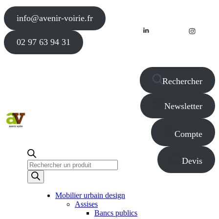
info@avenir-voirie.fr
02 97 63 94 31
Rechercher
Newsletter
Compte
Devis
Recherche
de
produits
Mobilier urbain design
Assises
Bancs publics