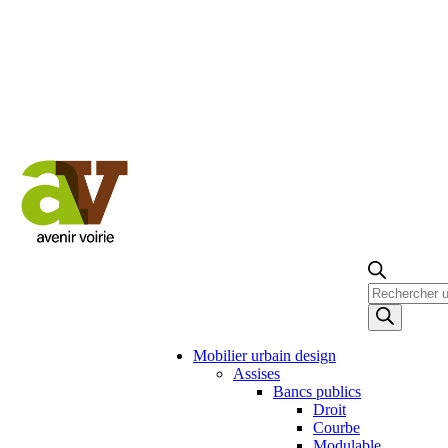
Recherche
de
produits
Mobilier urbain design
Assises
Bancs publics
Droit
Courbe
Modulable