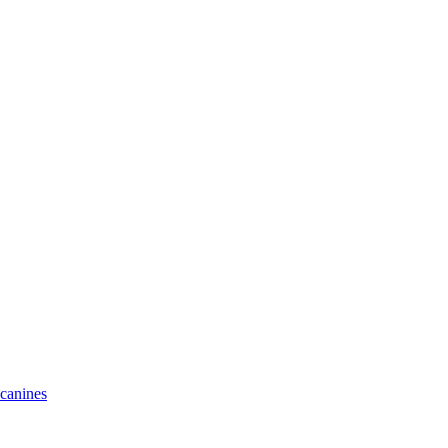
 canines