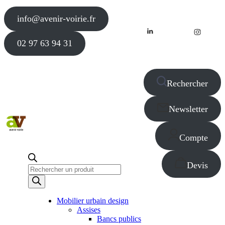
info@avenir-voirie.fr
02 97 63 94 31
Rechercher
Newsletter
Compte
Devis
Recherche
de
produits
Mobilier urbain design
Assises
Bancs publics