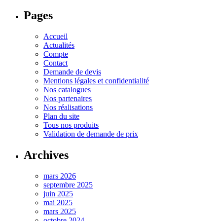
Pages
Accueil
Actualités
Compte
Contact
Demande de devis
Mentions légales et confidentialité
Nos catalogues
Nos partenaires
Nos réalisations
Plan du site
Tous nos produits
Validation de demande de prix
Archives
mars 2026
septembre 2025
juin 2025
mai 2025
mars 2025
octobre 2024