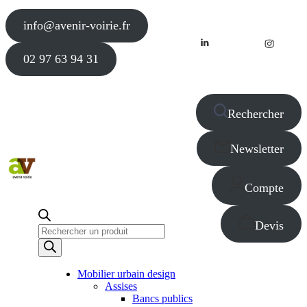
info@avenir-voirie.fr
02 97 63 94 31
Rechercher
Newsletter
Compte
Devis
Recherche
de
produits
Mobilier urbain design
Assises
Bancs publics