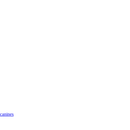
 canines