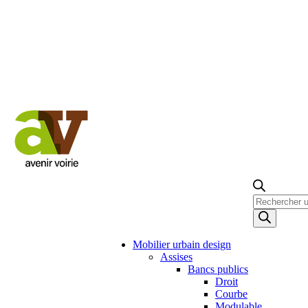
Recherche
de
produits
Mobilier urbain design
Assises
Bancs publics
Droit
Courbe
Modulable