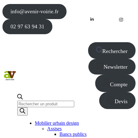
info@avenir-voirie.fr
02 97 63 94 31
Rechercher
Newsletter
Compte
Devis
Recherche
de
produits
Mobilier urbain design
Assises
Bancs publics