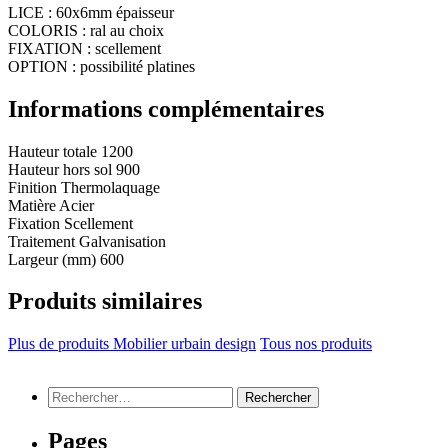
LICE : 60x6mm épaisseur
COLORIS : ral au choix
FIXATION : scellement
OPTION : possibilité platines
Informations complémentaires
Hauteur totale
1200
Hauteur hors sol
900
Finition
Thermolaquage
Matière
Acier
Fixation
Scellement
Traitement
Galvanisation
Largeur (mm)
600
Produits similaires
Plus de produits Mobilier urbain design
Tous nos produits
Rechercher :
Pages