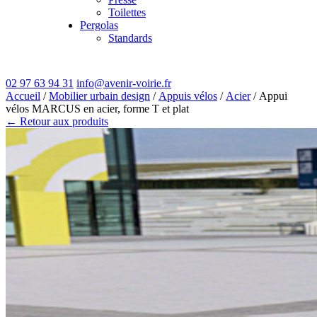
Toilettes
Pergolas
Standards
02 97 63 94 31
info@avenir-voirie.fr
Accueil
/
Mobilier urbain design
/
Appuis vélos
/
Acier
/ Appui
vélos MARCUS en acier, forme T et plat
← Retour aux produits