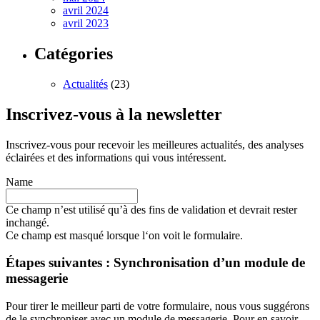
avril 2024
avril 2023
Catégories
Actualités
(23)
Inscrivez-vous à la newsletter
Inscrivez-vous pour recevoir les meilleures actualités, des analyses
éclairées et des informations qui vous intéressent.
Name
Ce champ n’est utilisé qu’à des fins de validation et devrait rester
inchangé.
Ce champ est masqué lorsque l‘on voit le formulaire.
Étapes suivantes : Synchronisation d’un module de
messagerie
Pour tirer le meilleur parti de votre formulaire, nous vous suggérons
de le synchroniser avec un module de messagerie. Pour en savoir