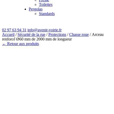
Toilettes
Pergolas
Standards
02 97 63 94 31
info@avenir-voirie.fr
Accueil
/
Sécurité de la rue
/
Protections
/
Chasse roue
/ Arceau
renforcé Ø60 mm de 2000 mm de longueur
← Retour aux produits