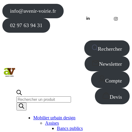
info@avenir-voirie.fr
02 97 63 94 31
Rechercher
Newsletter
Compte
Devis
Recherche
de
produits
Mobilier urbain design
Assises
Bancs publics