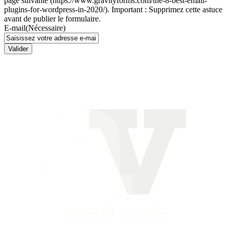
page suivante (https://www.gravityforms.com/the-8-best-email-
plugins-for-wordpress-in-2020/). Important : Supprimez cette astuce
avant de publier le formulaire.
E-mail
(Nécessaire)
Valider