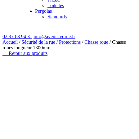
Toilettes
Pergolas
Standards
02 97 63 94 31
info@avenir-voirie.fr
Accueil
/
Sécurité de la rue
/
Protections
/
Chasse roue
/ Chasse
roues longueur 1300mm
← Retour aux produits