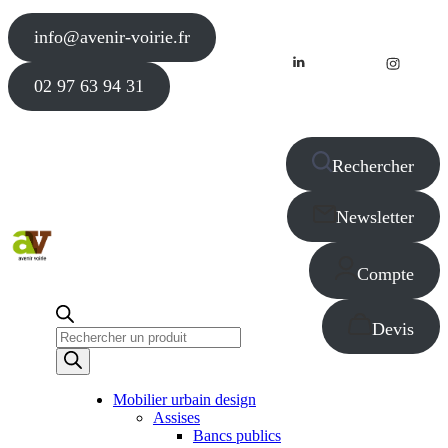
info@avenir-voirie.fr
02 97 63 94 31
Rechercher
Newsletter
Compte
Devis
Recherche
de
produits
Mobilier urbain design
Assises
Bancs publics