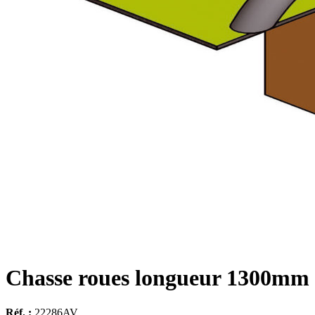
Chasse roues longueur 1300mm
Réf. :
22286AV