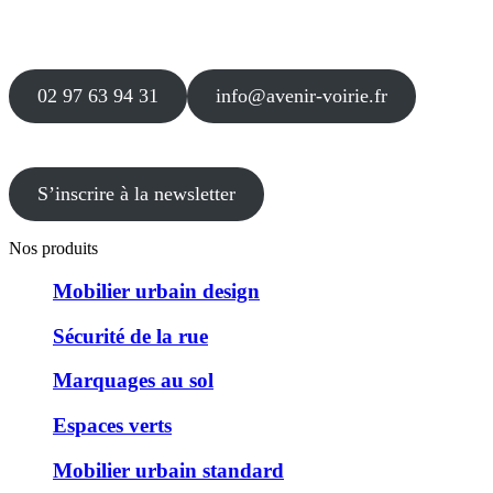
Agence
12 le Clos Blanc
49 530 LIRÉ
02 97 63 94 31
info@avenir-voirie.fr
S’inscrire à la newsletter
Nos produits
Mobilier urbain design
Sécurité de la rue
Marquages au sol
Espaces verts
Mobilier urbain standard