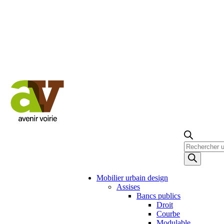
Recherche
de
produits
Mobilier urbain design
Assises
Bancs publics
Droit
Courbe
Modulable