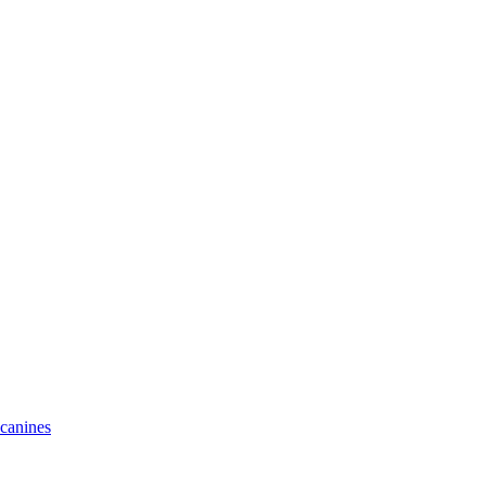
 canines