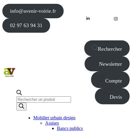
info@avenir-voirie.fr
02 97 63 94 31
Rechercher
Newsletter
Compte
Devis
Recherche
de
produits
Mobilier urbain design
Assises
Bancs publics