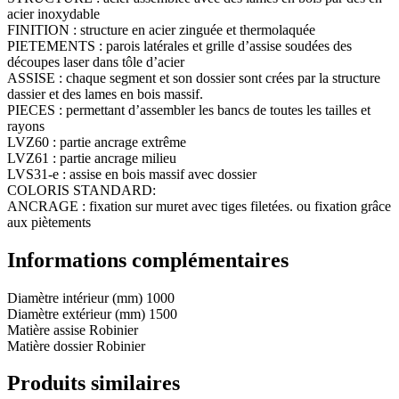
acier inoxydable
FINITION : structure en acier zinguée et thermolaquée
PIETEMENTS : parois latérales et grille d’assise soudées des
découpes laser dans tôle d’acier
ASSISE : chaque segment et son dossier sont crées par la structure
dassier et des lames en bois massif.
PIECES : permettant d’assembler les bancs de toutes les tailles et
rayons
LVZ60 : partie ancrage extrême
LVZ61 : partie ancrage milieu
LVS31-e : assise en bois massif avec dossier
COLORIS STANDARD:
ANCRAGE : fixation sur muret avec tiges filetées. ou fixation grâce
aux piètements
Informations complémentaires
Diamètre intérieur (mm)
1000
Diamètre extérieur (mm)
1500
Matière assise
Robinier
Matière dossier
Robinier
Produits similaires