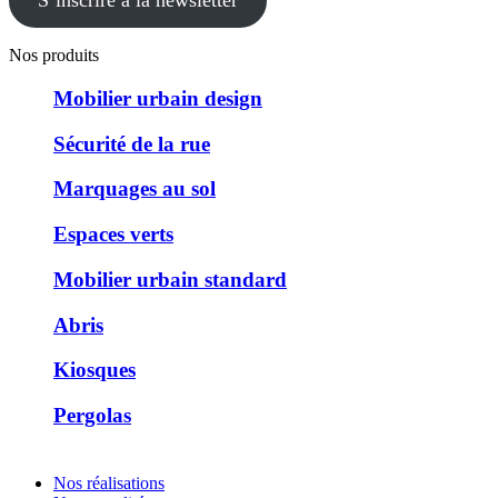
S’inscrire à la newsletter
Nos produits
Mobilier urbain design
Sécurité de la rue
Marquages au sol
Espaces verts
Mobilier urbain standard
Abris
Kiosques
Pergolas
Nos réalisations