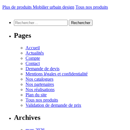
Plus de produits Mobilier urbain design
Tous nos produits
Rechercher :
Pages
Accueil
Actualités
Compte
Contact
Demande de devis
Mentions légales et confidentialité
Nos catalogues
Nos partenaires
Nos réalisations
Plan du site
Tous nos produits
Validation de demande de prix
Archives
mars 2026