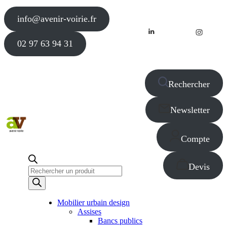
info@avenir-voirie.fr
02 97 63 94 31
Rechercher
Newsletter
Compte
Devis
Recherche
de
produits
Mobilier urbain design
Assises
Bancs publics