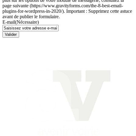
plus sur les options de votre module de messagerie, consultez la
page suivante (https://www.gravityforms.com/the-8-best-email-
plugins-for-wordpress-in-2020/). Important : Supprimez cette astuce
avant de publier le formulaire.
E-mail
(Nécessaire)
Valider