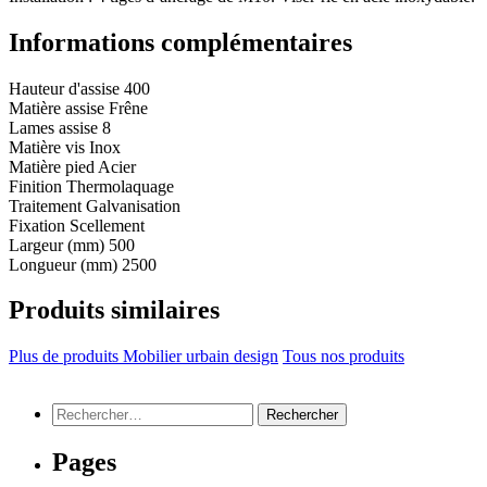
Informations complémentaires
Hauteur d'assise
400
Matière assise
Frêne
Lames assise
8
Matière vis
Inox
Matière pied
Acier
Finition
Thermolaquage
Traitement
Galvanisation
Fixation
Scellement
Largeur (mm)
500
Longueur (mm)
2500
Produits similaires
Plus de produits Mobilier urbain design
Tous nos produits
Rechercher :
Pages