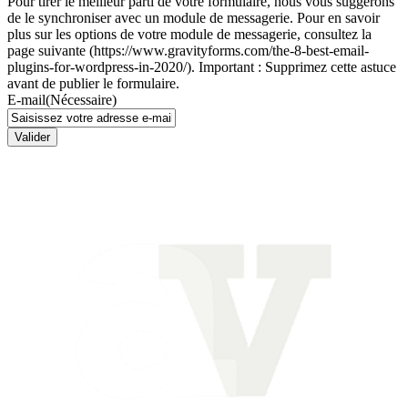
Pour tirer le meilleur parti de votre formulaire, nous vous suggérons
de le synchroniser avec un module de messagerie. Pour en savoir
plus sur les options de votre module de messagerie, consultez la
page suivante (https://www.gravityforms.com/the-8-best-email-
plugins-for-wordpress-in-2020/). Important : Supprimez cette astuce
avant de publier le formulaire.
E-mail
(Nécessaire)
Valider