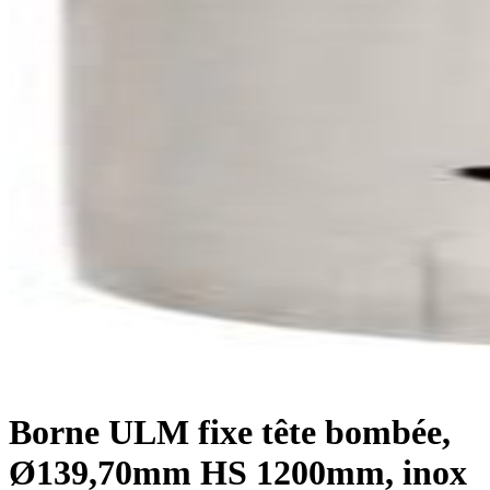
Borne ULM fixe tête bombée,
Ø139,70mm HS 1200mm, inox