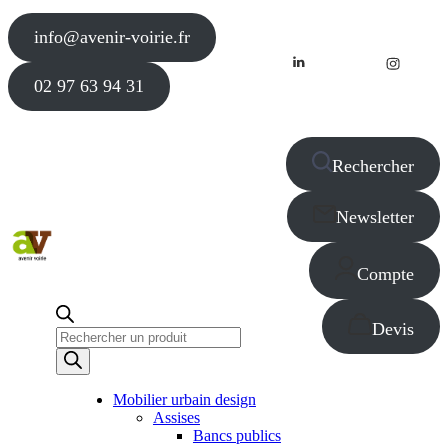
info@avenir-voirie.fr
02 97 63 94 31
Rechercher
Newsletter
Compte
Devis
Recherche
de
produits
Mobilier urbain design
Assises
Bancs publics