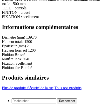
totale 1500 mm
TETE : bombée
FINITON : brossé
FIXATION : scellement
Informations complémentaires
Diamètre (mm)
139,70
Hauteur totale
1500
Epaisseur (mm)
2
Hauteur hors sol
1200
Finition
Brossé
Matière
Inox 304l
Fixation
Scellement
Finition tête
Bombé
Produits similaires
Plus de produits Sécurité de la rue
Tous nos produits
Rechercher :