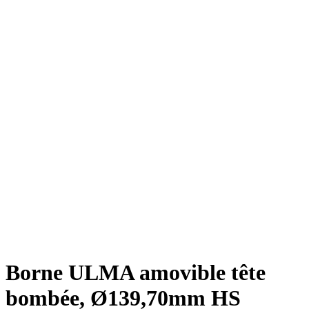
Borne ULMA amovible tête
bombée, Ø139,70mm HS