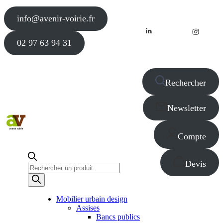
info@avenir-voirie.fr
02 97 63 94 31
Rechercher
Newsletter
Compte
Devis
Recherche
de
produits
Mobilier urbain design
Assises
Bancs publics