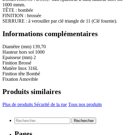
1000 mmm.
TÊTE : bombée
FINITION : brossée
SERRURE : à verouiller par clé triangle de 11 (Clé fournie).
Informations complémentaires
Diamètre (mm)
139,70
Hauteur hors sol
1000
Epaisseur (mm)
2
Finition
Brossé
Matière
Inox 316L
Finition tête
Bombé
Fixation
Amovible
Produits similaires
Plus de produits Sécurité de la rue
Tous nos produits
Rechercher :
Pages