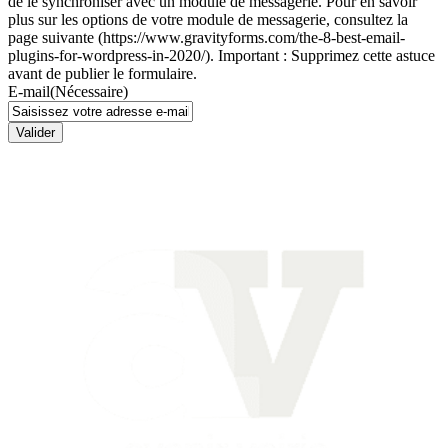
de le synchroniser avec un module de messagerie. Pour en savoir
plus sur les options de votre module de messagerie, consultez la
page suivante (https://www.gravityforms.com/the-8-best-email-
plugins-for-wordpress-in-2020/). Important : Supprimez cette astuce
avant de publier le formulaire.
E-mail
(Nécessaire)
Valider