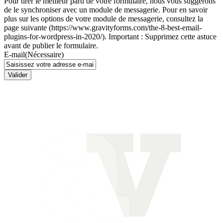
Pour tirer le meilleur parti de votre formulaire, nous vous suggérons
de le synchroniser avec un module de messagerie. Pour en savoir
plus sur les options de votre module de messagerie, consultez la
page suivante (https://www.gravityforms.com/the-8-best-email-
plugins-for-wordpress-in-2020/). Important : Supprimez cette astuce
avant de publier le formulaire.
E-mail
(Nécessaire)
Valider