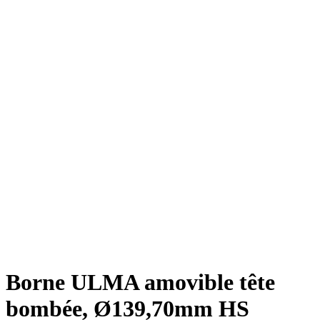
Borne ULMA amovible tête
bombée, Ø139,70mm HS