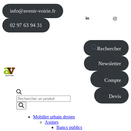
info@avenir-voirie.fr
02 97 63 94 31
Rechercher
Newsletter
Compte
Devis
Recherche
de
produits
Mobilier urbain design
Assises
Bancs publics