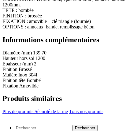
1200mm.
TETE : bombée
FINITION : brossée
FIXATION : amovible – clé triangle (fournie)
OPTIONS : anneaux, bande, remplissage béton
Informations complémentaires
Diamètre (mm)
139,70
Hauteur hors sol
1200
Epaisseur (mm)
2
Finition
Brossé
Matière
Inox 304l
Finition tête
Bombé
Fixation
Amovible
Produits similaires
Plus de produits Sécurité de la rue
Tous nos produits
Rechercher :