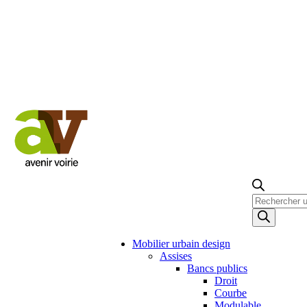
Recherche
de
produits
Mobilier urbain design
Assises
Bancs publics
Droit
Courbe
Modulable