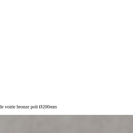
de voirie bronze poli Ø200mm