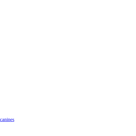
 canines