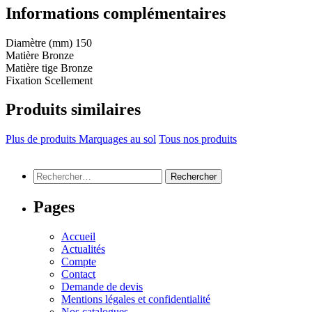
Informations complémentaires
Diamètre (mm)
150
Matière
Bronze
Matière tige
Bronze
Fixation
Scellement
Produits similaires
Plus de produits Marquages au sol
Tous nos produits
Rechercher :
Pages
Accueil
Actualités
Compte
Contact
Demande de devis
Mentions légales et confidentialité
Nos catalogues