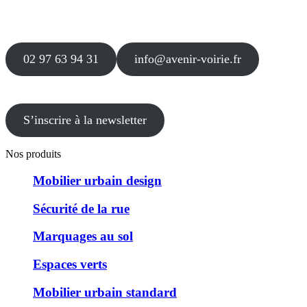
Agence
12 le Clos Blanc
49 530 LIRÉ
02 97 63 94 31
info@avenir-voirie.fr
S’inscrire à la newsletter
Nos produits
Mobilier urbain design
Sécurité de la rue
Marquages au sol
Espaces verts
Mobilier urbain standard