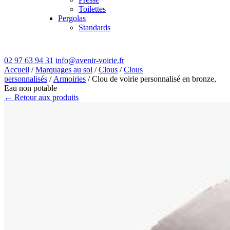
Toilettes
Pergolas
Standards
02 97 63 94 31
info@avenir-voirie.fr
Accueil
/
Marquages au sol
/
Clous
/
Clous
personnalisés
/
Armoiries
/ Clou de voirie personnalisé en bronze,
Eau non potable
← Retour aux produits