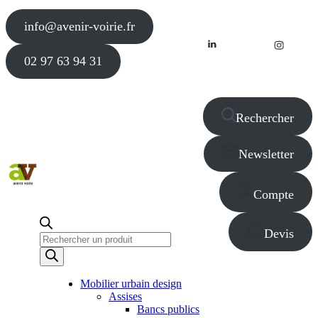
info@avenir-voirie.fr
02 97 63 94 31
Rechercher
Newsletter
Compte
Devis
Recherche
de
produits
Mobilier urbain design
Assises
Bancs publics