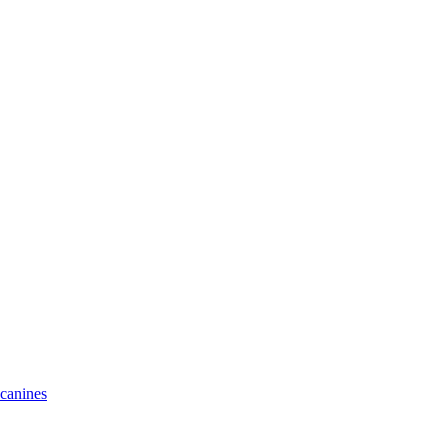
 canines