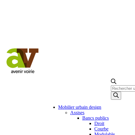
Recherche
de
produits
Mobilier urbain design
Assises
Bancs publics
Droit
Courbe
Modulable