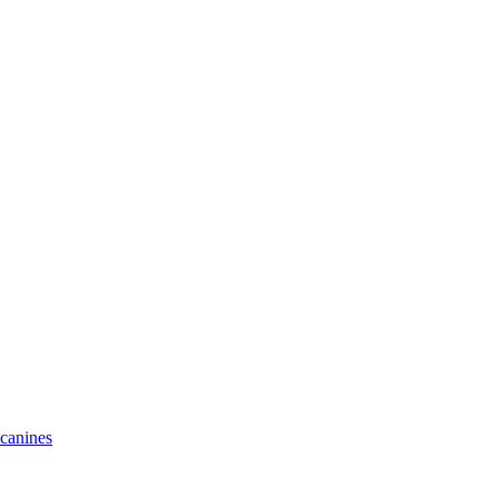
 canines