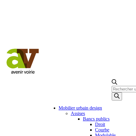
Recherche
de
produits
Mobilier urbain design
Assises
Bancs publics
Droit
Courbe
Modulable