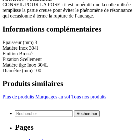
CONSEIL POUR LA POSE : il est impératif que la colle utilisée
remplisse la partie creuse pour éviter le phénomène de résonnance
qui occasionne à terme la rupture de l’ancrage.
Informations complémentaires
Epaisseur (mm)
3
Matière
Inox 304l
Finition
Brossé
Fixation
Scellement
Matière tige
Inox 304L
Diamètre (mm)
100
Produits similaires
Plus de produits Marquages au sol
Tous nos produits
Rechercher :
Pages