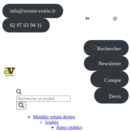
info@avenir-voirie.fr
02 97 63 94 31
Rechercher
Newsletter
Compte
Devis
Recherche
de
produits
Mobilier urbain design
Assises
Bancs publics