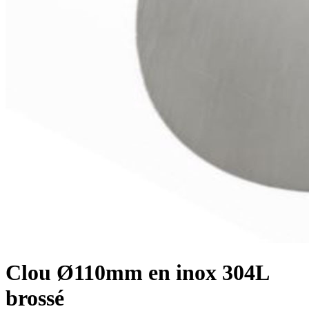
Clou Ø110mm en inox 304L
brossé