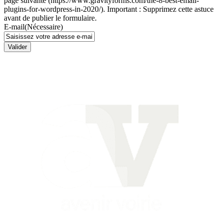
page suivante (https://www.gravityforms.com/the-8-best-email-
plugins-for-wordpress-in-2020/). Important : Supprimez cette astuce
avant de publier le formulaire.
E-mail
(Nécessaire)
Valider