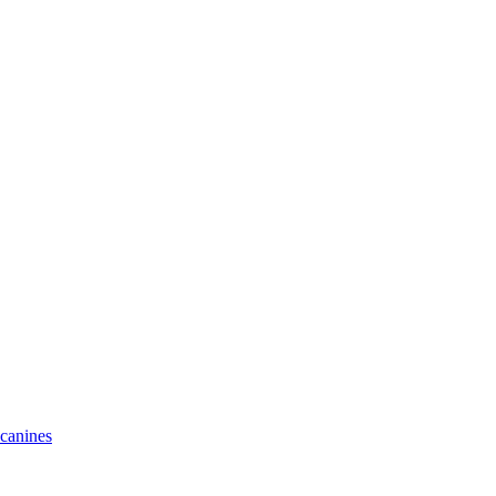
 canines