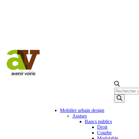
Recherche
de
produits
Mobilier urbain design
Assises
Bancs publics
Droit
Courbe
Modulable