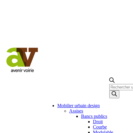
Recherche
de
produits
Mobilier urbain design
Assises
Bancs publics
Droit
Courbe
Modulable