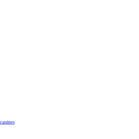
 canines