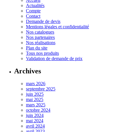
Accueil
Actualités
Compte
Contact
Demande de devis
Mentions légales et confidentialité
Nos catalogues
Nos partenaires
Nos réalisations
Plan du site
Tous nos produits
Validation de demande de prix
Archives
mars 2026
septembre 2025
juin 2025
mai 2025
mars 2025
octobre 2024
juin 2024
mai 2024
avril 2024
avril 2023