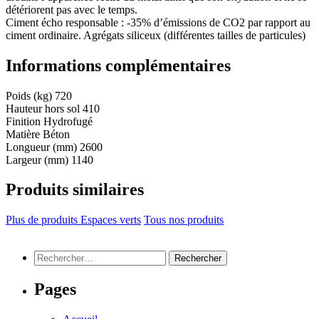
détériorent pas avec le temps.
Ciment écho responsable : -35% d’émissions de CO2 par rapport au
ciment ordinaire. Agrégats siliceux (différentes tailles de particules)
Informations complémentaires
Poids (kg)
720
Hauteur hors sol
410
Finition
Hydrofugé
Matière
Béton
Longueur (mm)
2600
Largeur (mm)
1140
Produits similaires
Plus de produits Espaces verts
Tous nos produits
Rechercher :
Pages