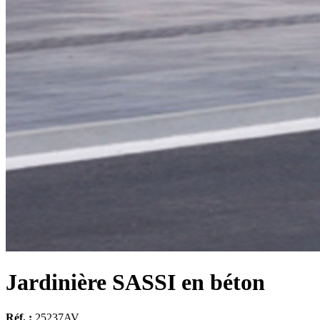
Jardinière SASSI en béton
Réf. :
25237AV