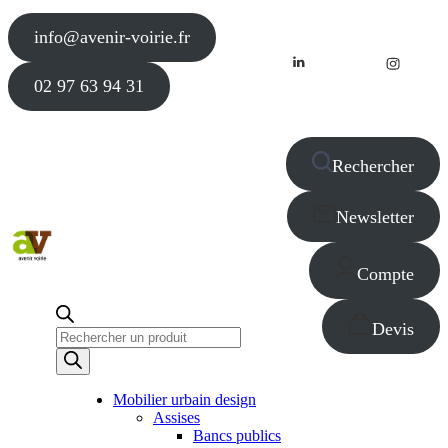
info@avenir-voirie.fr
02 97 63 94 31
Rechercher
Newsletter
Compte
Devis
Recherche
de
produits
Mobilier urbain design
Assises
Bancs publics