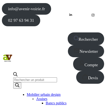
info@avenir-voirie.fr
02 97 63 94 31
Rechercher
Newsletter
Compte
Devis
Recherche
de
produits
Mobilier urbain design
Assises
Bancs publics