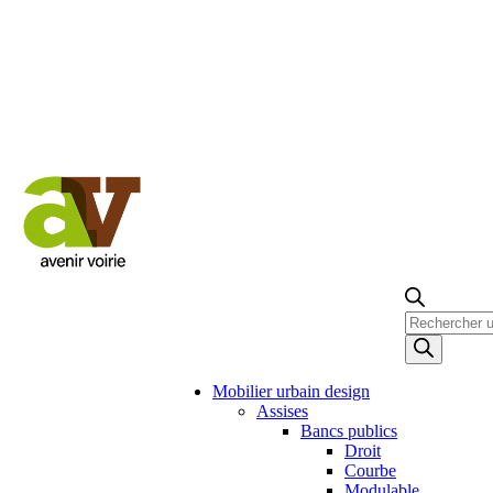
Recherche
de
produits
Mobilier urbain design
Assises
Bancs publics
Droit
Courbe
Modulable