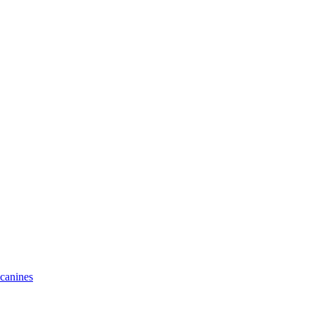
 canines