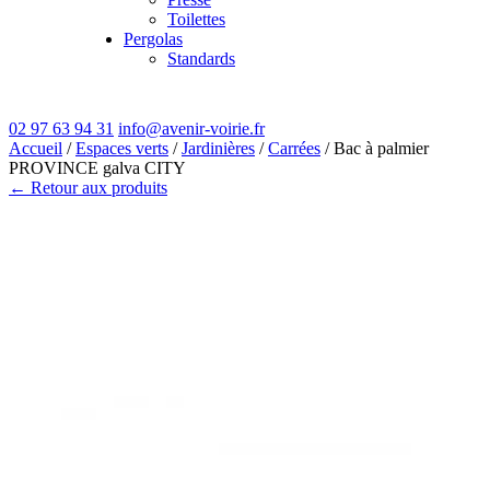
Toilettes
Pergolas
Standards
02 97 63 94 31
info@avenir-voirie.fr
Accueil
/
Espaces verts
/
Jardinières
/
Carrées
/ Bac à palmier
PROVINCE galva CITY
← Retour aux produits