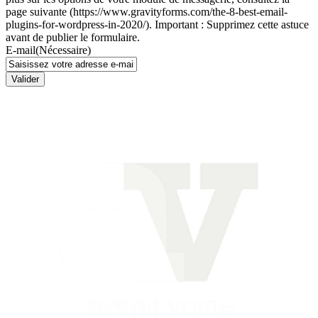
page suivante (https://www.gravityforms.com/the-8-best-email-
plugins-for-wordpress-in-2020/). Important : Supprimez cette astuce
avant de publier le formulaire.
E-mail
(Nécessaire)
Valider