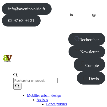
info@avenir-voirie.fr
02 97 63 94 31
Rechercher
Newsletter
Compte
Devis
Recherche
de
produits
Mobilier urbain design
Assises
Bancs publics