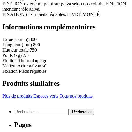
FINITION extérieur : peint sur galva selon nos coloris. FINITION
interieur : tôle galva.
FIXATIONS : sur pieds réglables. LIVRÉ MONTÉ
Informations complémentaires
Largeur (mm)
800
Longueur (mm)
800
Hauteur totale
750
Poids (kg)
7,5
Finition
Thermolaquage
Matière
Acier galvanisé
Fixation
Pieds réglables
Produits similaires
Plus de produits Espaces verts
Tous nos produits
Rechercher :
Pages