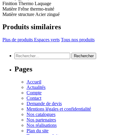
Finition
Thermo Laquage
Matière
Frêne thermo-traité
Matière structure
Acier zingué
Produits similaires
Plus de produits Espaces verts
Tous nos produits
Rechercher :
Pages
Accueil
Actualités
Compte
Contact
Demande de devis
Mentions légales et confidentialité
Nos catalogues
Nos partenaires
Nos réalisations
Plan du site