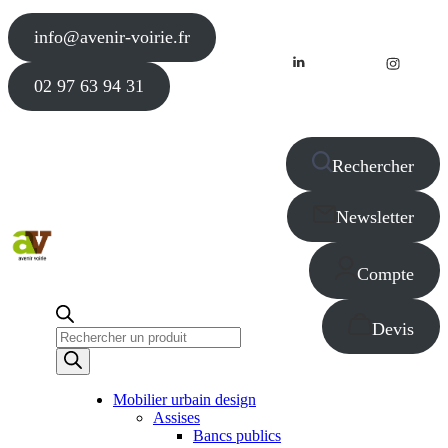
info@avenir-voirie.fr
02 97 63 94 31
Rechercher
Newsletter
Compte
Devis
Recherche
de
produits
Mobilier urbain design
Assises
Bancs publics