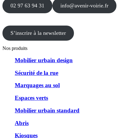
02 97 63 94 31
info@avenir-voirie.fr
S’inscrire à la newsletter
Nos produits
Mobilier urbain design
Sécurité de la rue
Marquages au sol
Espaces verts
Mobilier urbain standard
Abris
Kiosques