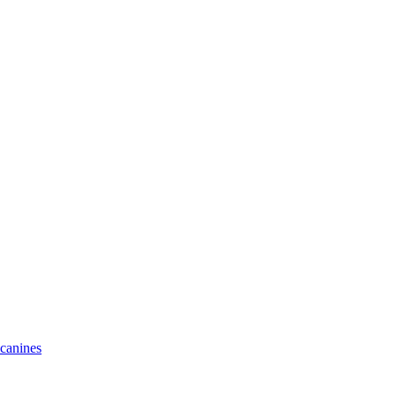
 canines