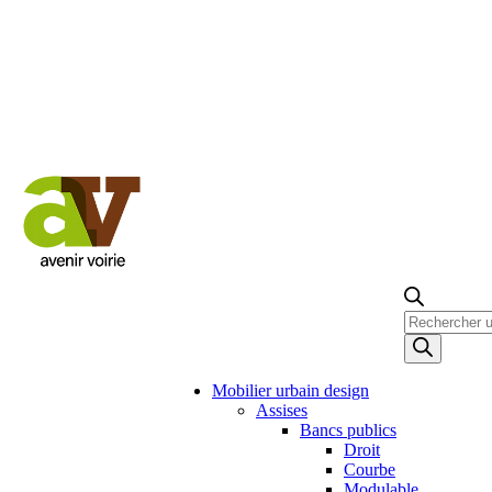
Recherche
de
produits
Mobilier urbain design
Assises
Bancs publics
Droit
Courbe
Modulable