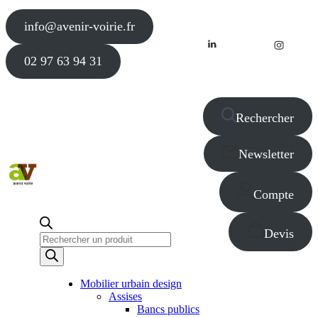
info@avenir-voirie.fr
02 97 63 94 31
Rechercher
Newsletter
Compte
Devis
Recherche
de
produits
Mobilier urbain design
Assises
Bancs publics