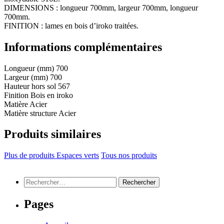
DIMENSIONS : longueur 700mm, largeur 700mm, longueur
700mm.
FINITION : lames en bois d’iroko traitées.
Informations complémentaires
Longueur (mm)
700
Largeur (mm)
700
Hauteur hors sol
567
Finition
Bois en iroko
Matière
Acier
Matière structure
Acier
Produits similaires
Plus de produits Espaces verts
Tous nos produits
Rechercher :
Pages