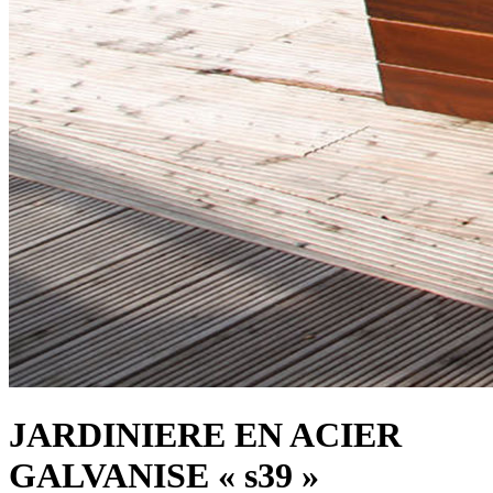
JARDINIERE EN ACIER
GALVANISE « s39 »