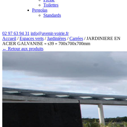
Toilettes
Pergolas
Standards
02 97 63 94 31
info@avenir-voirie.fr
Accueil
/
Espaces verts
/
Jardinières
/
Carrées
/ JARDINIERE EN
ACIER GALVANISE « s39 » 700x700x700mm
← Retour aux produits