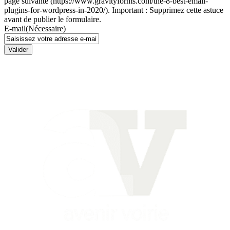
page suivante (https://www.gravityforms.com/the-8-best-email-
plugins-for-wordpress-in-2020/). Important : Supprimez cette astuce
avant de publier le formulaire.
E-mail
(Nécessaire)
Valider