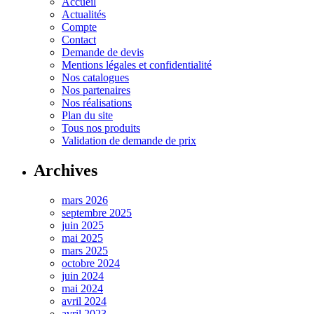
Accueil
Actualités
Compte
Contact
Demande de devis
Mentions légales et confidentialité
Nos catalogues
Nos partenaires
Nos réalisations
Plan du site
Tous nos produits
Validation de demande de prix
Archives
mars 2026
septembre 2025
juin 2025
mai 2025
mars 2025
octobre 2024
juin 2024
mai 2024
avril 2024
avril 2023