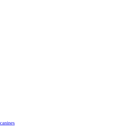
 canines