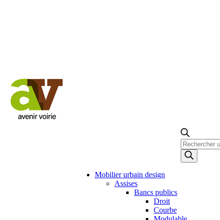
Recherche
de
produits
Mobilier urbain design
Assises
Bancs publics
Droit
Courbe
Modulable