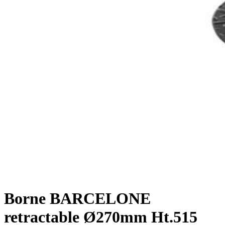
Borne BARCELONE
retractable Ø270mm Ht.515