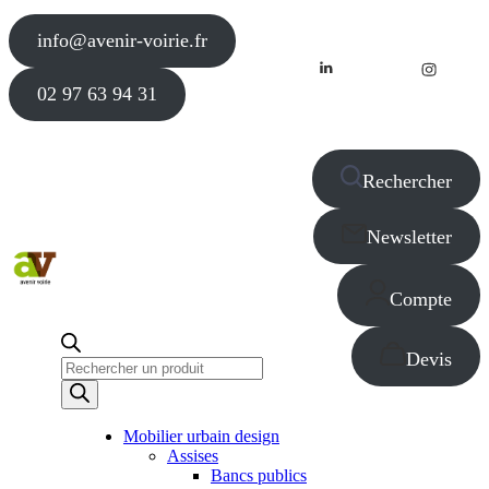
info@avenir-voirie.fr
02 97 63 94 31
Rechercher
Newsletter
Compte
Devis
Recherche
de
produits
Mobilier urbain design
Assises
Bancs publics