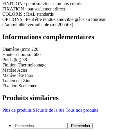
FINITION : peint sur zinc selon nos coloris.
FIXATION : par scellement direct.
COLORIS : RAL standards
OPTIONS : Peut être rendue amovible grâce au fourreau
d’amovibilité vérouillable (ref.206563)
Informations complémentaires
Diamètre (mm)
220
Hauteur hors sol
600
Poids (kg)
38
Finition
Thermolaquage
Matière
Acier
Matière tête
Inox
Traitement
Zinc
Fixation
Scellement
Produits similaires
Plus de produits Sécurité de la rue
Tous nos produits
Rechercher :