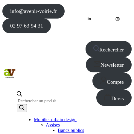
info@avenir-voirie.fr
02 97 63 94 31
Rechercher
Newsletter
Compte
Devis
Recherche
de
produits
Mobilier urbain design
Assises
Bancs publics